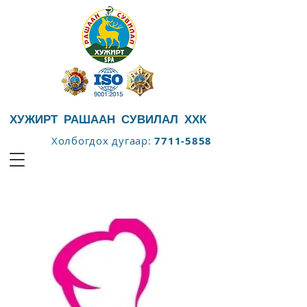
ХУЖИРТ РАШААН СУВИЛАЛ ХХК
Холбогдох дугаар:
7711-5858