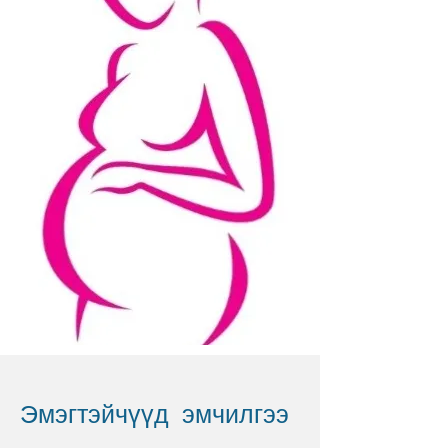
Эмэгтэйчүүд эмчилгээ