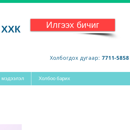
Илгээх бичиг
 ХХК
Холбогдох дугаар:
7711-5858
 мэдээлэл
Холбоо барих