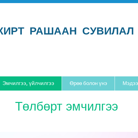
ЖИРТ РАШААН СУВИЛАЛ
Эмчилгээ, үйлчилгээ
Өрөө болон үнэ
Мэдээ
Төлбөрт эмчилгээ