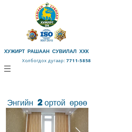
ХУЖИРТ РАШААН СУВИЛАЛ ХХК
Холбогдох дугаар:
7711-5858
Энгийн 2ортой өрөө