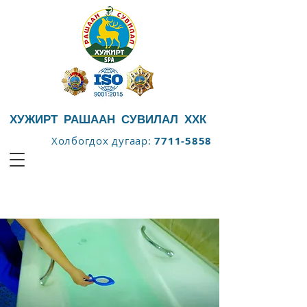
ХУЖИРТ РАШААН СУВИЛАЛ ХХК
Холбогдох дугаар:
7711-5858